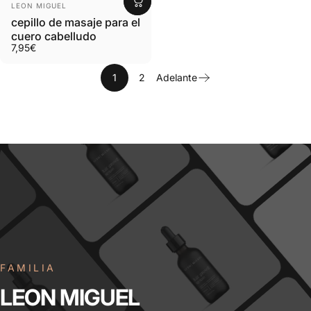
Proveedor:
LEON MIGUEL
cepillo de masaje para el
cuero cabelludo
7,95€
1
2
Adelante
FAMILIA
LEON
MIGUEL