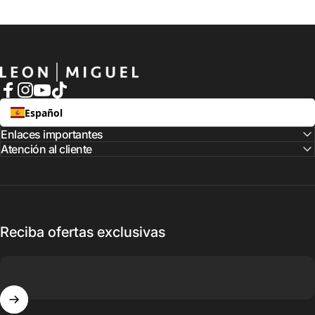
LEON MIGUEL
Facebook
Instagram
YouTube
TikTok
Español
Enlaces importantes
Atención al cliente
Reciba ofertas exclusivas