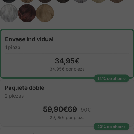
Cantidad
Envase individual
1 pieza
34,95€
34,95€ por pieza
14% de ahorro
Paquete doble
2 piezas
59,90€69
,90€
29,95€ por pieza
23% de ahorro