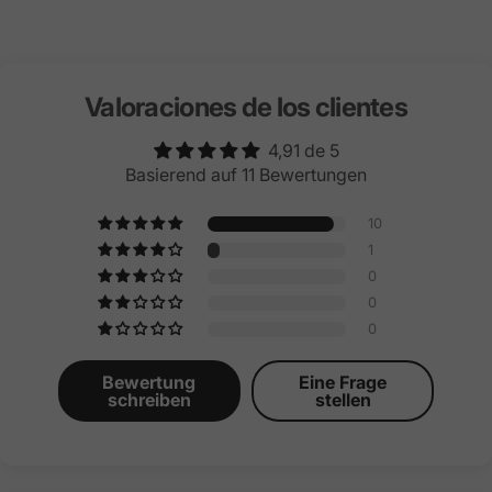
Valoraciones de los clientes
4,91 de 5
Basierend auf 11 Bewertungen
10
1
0
0
0
Bewertung
Eine Frage
schreiben
stellen