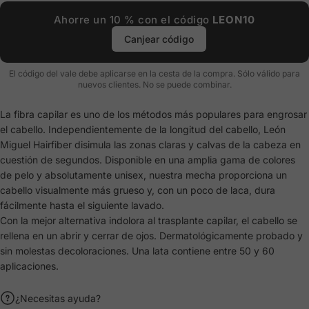
Ahorre un 10 % con el código
LEON10
Canjear código
El código del vale debe aplicarse en la cesta de la compra. Sólo válido para
nuevos clientes. No se puede combinar.
La fibra capilar es uno de los métodos más populares para engrosar
el cabello. Independientemente de la longitud del cabello, León
Miguel Hairfiber disimula las zonas claras y calvas de la cabeza en
cuestión de segundos. Disponible en una amplia gama de colores
de pelo y absolutamente unisex, nuestra mecha proporciona un
cabello visualmente más grueso y, con un poco de laca, dura
fácilmente hasta el siguiente lavado.
Con la mejor alternativa indolora al trasplante capilar, el cabello se
rellena en un abrir y cerrar de ojos. Dermatológicamente probado y
sin molestas decoloraciones. Una lata contiene entre 50 y 60
aplicaciones.
¿Necesitas ayuda?