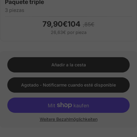
Paquete triple
3 piezas
79,90€104
,85€
26,63€ por pieza
Añadir a la cesta
Agotado - Notificarme cuando esté disponible
Weitere Bezahlmöglichkeiten