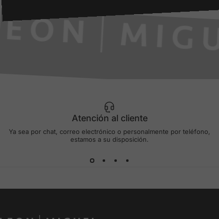
Atención al cliente
Ya sea por chat, correo electrónico o personalmente por teléfono,
estamos a su disposición.
LEON MIGUEL