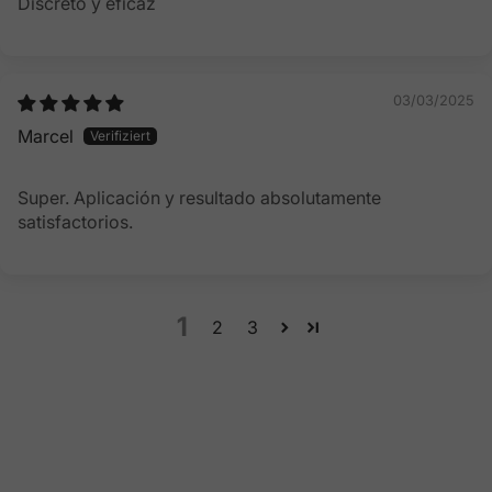
Discreto y eficaz
03/03/2025
Marcel
Super. Aplicación y resultado absolutamente
satisfactorios.
1
2
3