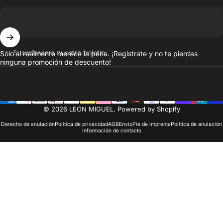
Suscríbase a nuestro boletín
Sólo si realmente merece la pena. ¡Regístrate y no te pierdas
ninguna promoción de descuento!
© 2026 LEON MIGUEL. Powered by Shopify
Derecho de anulación
Política de privacidad
AGB
Envío
Pie de imprenta
Política de anulación
Información de contacto