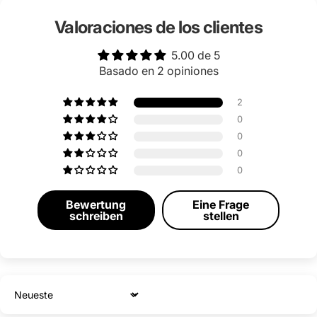
Valoraciones de los clientes
5.00 de 5
Basado en 2 opiniones
2
0
0
0
0
Bewertung
Eine Frage
schreiben
stellen
Sort by