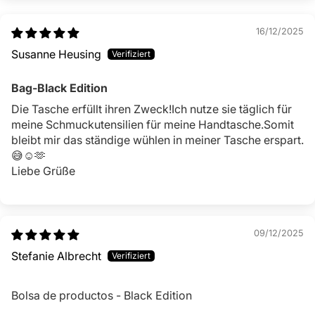
16/12/2025
Susanne Heusing
Bag-Black Edition
Die Tasche erfüllt ihren Zweck!Ich nutze sie täglich für
meine Schmuckutensilien für meine Handtasche.Somit
bleibt mir das ständige wühlen in meiner Tasche erspart.
😅☺️🫶
Liebe Grüße
09/12/2025
Stefanie Albrecht
Bolsa de productos - Black Edition