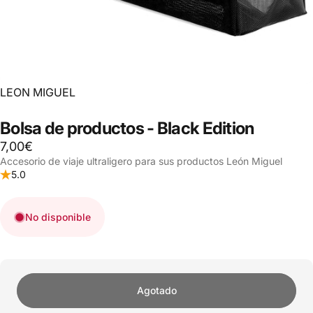
LEON MIGUEL
Bolsa
de
productos
-
Black
Edition
7,00€
Accesorio de viaje ultraligero para sus productos León Miguel
5.0
No disponible
Agotado