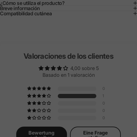
¿Cómo se utiliza el producto?
Breve información
Compatibilidad cutánea
Valoraciones de los clientes
4,00 sobre 5
Basado en 1 valoración
0
1
0
0
0
Bewertung
Eine Frage