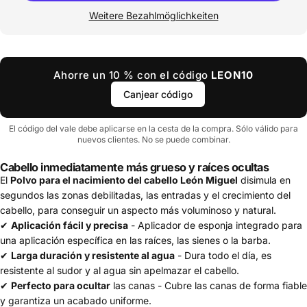
Weitere Bezahlmöglichkeiten
Ahorre un 10 % con el código
LEON10
Canjear código
El código del vale debe aplicarse en la cesta de la compra. Sólo válido para
nuevos clientes. No se puede combinar.
Cabello inmediatamente más grueso y raíces ocultas
El
Polvo para el nacimiento del cabello León Miguel
disimula en
segundos las zonas debilitadas, las entradas y el crecimiento del
cabello, para conseguir un aspecto más voluminoso y natural.
✔
Aplicación fácil y precisa
- Aplicador de esponja integrado
para una aplicación específica en las raíces, las sienes o la barba.
✔
Larga duración y resistente al agua
- Dura todo el día, es
resistente al sudor y al agua sin apelmazar el cabello.
✔
Perfecto para ocultar
las canas - Cubre las canas de forma
fiable y garantiza un acabado uniforme.
✔
Compacto y económico
- Un bote dura
entre 70 y 100