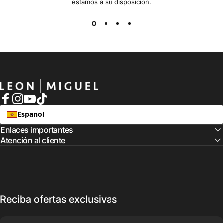
LEON MIGUEL
Facebook
Instagram
YouTube
TikTok
Español
Enlaces importantes
Atención al cliente
Reciba ofertas exclusivas