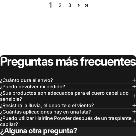
Preguntas
más
frecuentes
¿Cuánto dura el envío?
¿Puedo devolver mi pedido?
¿Sus productos son adecuados para el cuero
cabelludo sensible?
¿Resistirá la lluvia, el deporte o el viento?
¿Cuántas aplicaciones hay en una lata?
¿Puedo utilizar Hairline Powder después de un
trasplante capilar?
¿Alguna otra pregunta?
No dude en ponerse en contacto con nosotros.