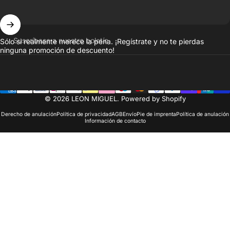
Suscríbase a nuestro boletín
Sólo si realmente merece la pena. ¡Regístrate y no te pierdas
ninguna promoción de descuento!
© 2026 LEON MIGUEL. Powered by Shopify
Derecho de anulación
Política de privacidad
AGB
Envío
Pie de imprenta
Política de anulación
Información de contacto