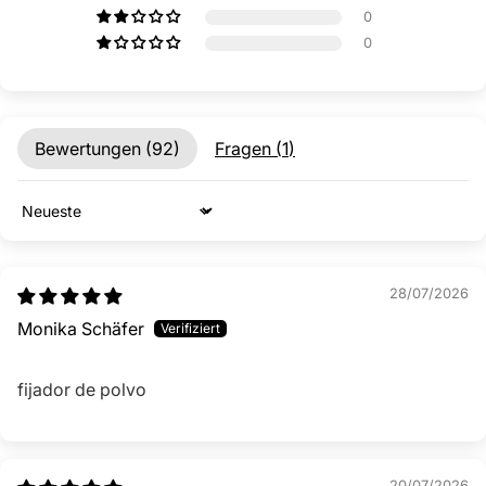
Bewertungen (
92
)
Fragen (
1
)
Sort by
28/07/2026
Monika Schäfer
fijador de polvo
20/07/2026
Anónimo
Optimal zum Kaschieren grauer Ansatzhaare