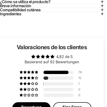
¿Cómo se utiliza el producto?
Breve información
Compatibilidad cutánea
Ingredientes
Valoraciones de los clientes
4,82 de 5
Basierend auf 92 Bewertungen
76
15
1
0
0
Bewertung
Eine Frage