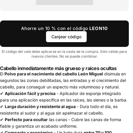
Ahorre un 10 % con el código
LEON10
Canjear código
El código del vale debe aplicarse en la cesta de la compra. Sólo válido para
nuevos clientes. No se puede combinar.
Cabello inmediatamente más grueso y raíces ocultas
El
Polvo para el nacimiento del cabello León Miguel
disimula en
segundos las zonas debilitadas, las entradas y el crecimiento del
cabello, para conseguir un aspecto más voluminoso y natural.
✔
Aplicación fácil y precisa
- Aplicador de esponja integrado
para una aplicación específica en las raíces, las sienes o la barba.
✔
Larga duración y resistente al agua
- Dura todo el día, es
resistente al sudor y al agua sin apelmazar el cabello.
✔
Perfecto para ocultar
las canas - Cubre las canas de forma
fiable y garantiza un acabado uniforme.
✔
Compacto y económico
- Un bote dura
entre 70 y 100