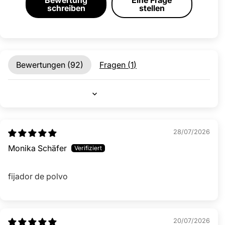
schreiben
stellen
Bewertungen (
92
)
Fragen (
1
)
Sort by
28/07/2026
Monika Schäfer
fijador de polvo
20/07/2026