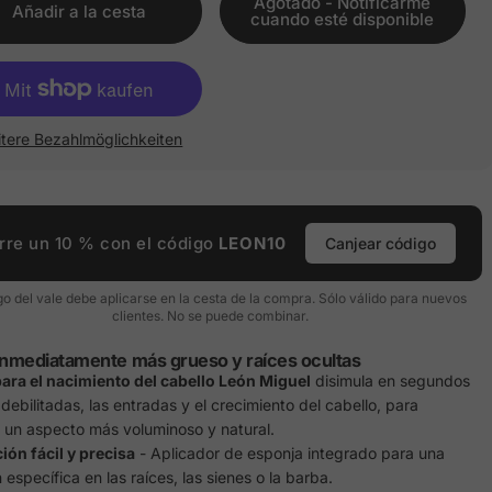
Agotado - Notificarme
Añadir a la cesta
cuando esté disponible
tere Bezahlmöglichkeiten
rre un 10 % con el código
LEON10
Canjear código
go del vale debe aplicarse en la cesta de la compra. Sólo válido para nuevos
clientes. No se puede combinar.
inmediatamente más grueso y raíces ocultas
ara el nacimiento del cabello León Miguel
disimula en segundos
debilitadas, las entradas y el crecimiento del cabello, para
 un aspecto más voluminoso y natural.
ión fácil y precisa
- Aplicador de esponja integrado para una
 específica en las raíces, las sienes o la barba.