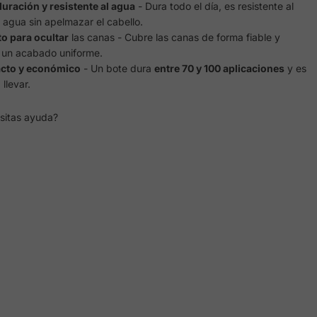
uración y resistente al agua
- Dura todo el día, es resistente al
l agua sin apelmazar el cabello.
to para ocultar
las canas - Cubre las canas de forma fiable y
 un acabado uniforme.
cto y económico
- Un bote dura
entre 70 y 100 aplicaciones
y es
 llevar.
sitas ayuda?