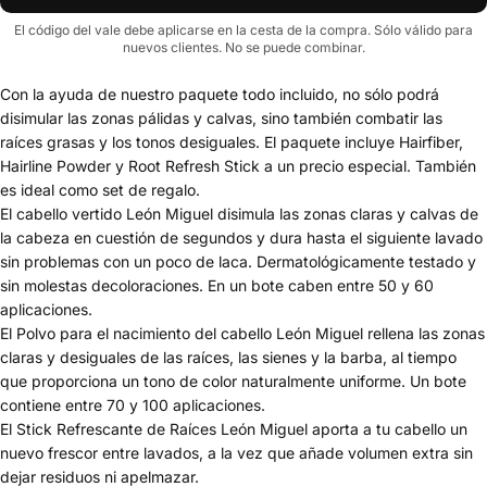
El código del vale debe aplicarse en la cesta de la compra. Sólo válido para
nuevos clientes. No se puede combinar.
Con la ayuda de nuestro paquete todo incluido, no sólo podrá
disimular las zonas pálidas y calvas, sino también combatir las
raíces grasas y los tonos desiguales. El paquete incluye Hairfiber,
Hairline Powder y Root Refresh Stick a un precio especial. También
es ideal como set de regalo.
El cabello vertido León Miguel disimula las zonas claras y calvas de
la cabeza en cuestión de segundos y dura hasta el siguiente lavado
sin problemas con un poco de laca. Dermatológicamente testado y
sin molestas decoloraciones. En un bote caben entre 50 y 60
aplicaciones.
El Polvo para el nacimiento del cabello León Miguel rellena las zonas
claras y desiguales de las raíces, las sienes y la barba, al tiempo
que proporciona un tono de color naturalmente uniforme. Un bote
contiene entre 70 y 100 aplicaciones.
El Stick Refrescante de Raíces León Miguel aporta a tu cabello un
nuevo frescor entre lavados, a la vez que añade volumen extra sin
dejar residuos ni apelmazar.