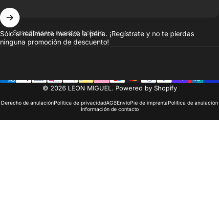
Suscríbase a nuestro boletín
Sólo si realmente merece la pena. ¡Regístrate y no te pierdas
ninguna promoción de descuento!
© 2026 LEON MIGUEL. Powered by Shopify
Derecho de anulación
Política de privacidad
AGB
Envío
Pie de imprenta
Política de anulación
Información de contacto