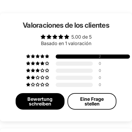
Valoraciones de los clientes
5.00 de 5
Basado en 1 valoración
2
0
0
0
0
Bewertung
Eine Frage
schreiben
stellen